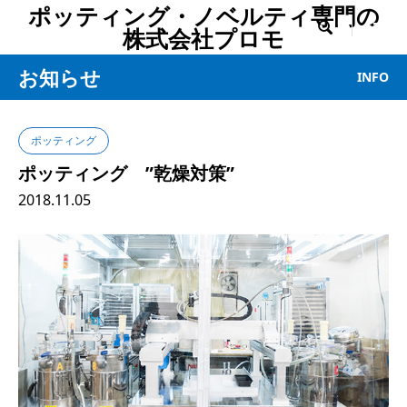
ポッティング・ノベルティ専門の

株式会社プロモ
お知らせ
INFO
ポッティング
ポッティング ”乾燥対策”
2018.11.05