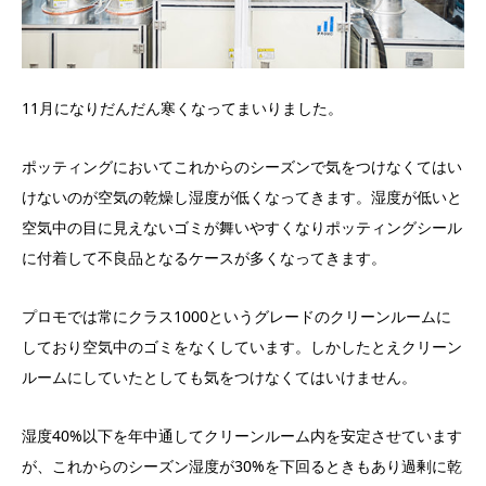
11月になりだんだん寒くなってまいりました。
ポッティングにおいてこれからのシーズンで気をつけなくてはい
けないのが空気の乾燥し湿度が低くなってきます。湿度が低いと
空気中の目に見えないゴミが舞いやすくなりポッティングシール
に付着して不良品となるケースが多くなってきます。
プロモでは常にクラス1000というグレードのクリーンルームに
しており空気中のゴミをなくしています。しかしたとえクリーン
ルームにしていたとしても気をつけなくてはいけません。
湿度40%以下を年中通してクリーンルーム内を安定させています
が、これからのシーズン湿度が30%を下回るときもあり過剰に乾