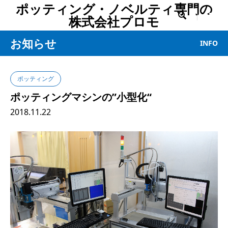
ポッティング・ノベルティ専門の

株式会社プロモ
お知らせ
INFO
ポッティング
ポッティングマシンの”小型化“
2018.11.22