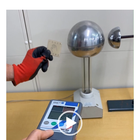
動
画
プ
レ
ー
ヤ
ー