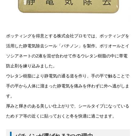
ポッティングを得意とする株式会社プロモでは、ポッティングを
活用した静電気除去シール「パチノン」を製作。ポリオールとイ
ソシアネートの2液を混ぜ合わせて作るウレタン樹脂の中に帯電
防止剤を練り込みました。
ウレタン樹脂により静電気の通る道を作り、手の平で触ることで
手の平から人体に溜まった静電気を痛みを伴わずに外へ逃がしま
す。
厚みと輝きのある美しい仕上がりで、シールタイプになっている
ためドア等の近くに貼っておくと冬を快適に過ごせます。