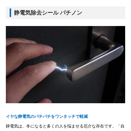
静電気除去シール パチノン
イヤな静電気のパチパチをワンタッチで軽減
静電気は、冬になると多くの人を悩ませる厄介な存在です。「自