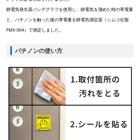
静電気発生器バンデグラフを使用し、静電気を溜めた時の帯電量
と、パチノンを触った後の帯電量を静電気測定器（シムコ社製
FMX-004）で測定しました。
パチノンの使い方