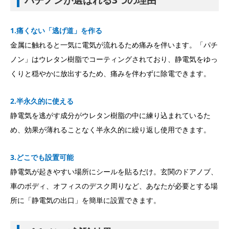
パチノンが選ばれる3つの理由
1.痛くない「逃げ道」を作る
金属に触れると一気に電気が流れるため痛みを伴います。「パチ
ノン」はウレタン樹脂でコーティングされており、静電気をゆっ
くりと穏やかに放出するため、痛みを伴わずに除電できます。
2.半永久的に使える
静電気を逃がす成分がウレタン樹脂の中に練り込まれているた
め、効果が薄れることなく半永久的に繰り返し使用できます。
3.どこでも設置可能
静電気が起きやすい場所にシールを貼るだけ。玄関のドアノブ、
車のボディ、オフィスのデスク周りなど、あなたが必要とする場
所に「静電気の出口」を簡単に設置できます。