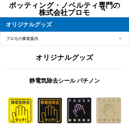
ポッティング・ノベルティ専門の

株式会社プロモ
オリジナルグッズ
プロモの事業案内
オリジナルグッズ
静電気除去シール パチノン