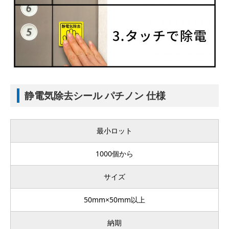
静電気除去シール パチノン 仕様
最小ロット
1000個から
サイズ
50mm×50mm以上
納期