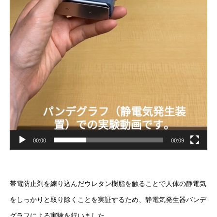
00:00
00:09
帯電防止剤を練り込んだウレタン樹脂を触ることで人体の静電気
をしっかりと取り除くことを実証するため、静電気発生器バンデ
グラフによる実験を行いました。