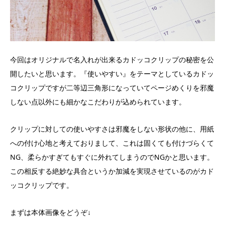
今回はオリジナルで名入れが出来るカドッコクリップの秘密を公
開したいと思います。『使いやすい』をテーマとしているカドッ
コクリップですが二等辺三角形になっていてページめくりを邪魔
しない点以外にも細かなこだわりが込められています。
クリップに対しての使いやすさは邪魔をしない形状の他に、用紙
への付け心地と考えておりまして、これは固くても付けづらくて
NG、柔らかすぎてもすぐに外れてしまうのでNGかと思います。
この相反する絶妙な具合というか加減を実現させているのがカド
ッコクリップです。
まずは本体画像をどうぞ↓