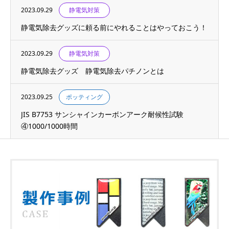
2023.09.29
静電気対策
静電気除去グッズに頼る前にやれることはやっておこう！
2023.09.29
静電気対策
静電気除去グッズ 静電気除去パチノンとは
2023.09.25
ポッティング
JIS B7753 サンシャインカーボンアーク耐候性試験
④1000/1000時間