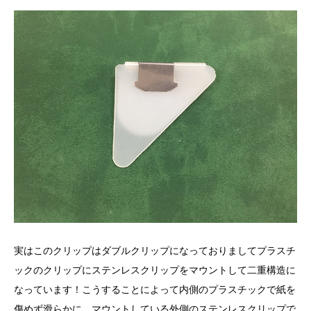
実はこのクリップはダブルクリップになっておりましてプラスチ
ックのクリップにステンレスクリップをマウントして二重構造に
なっています！こうすることによって内側のプラスチックで紙を
傷めず滑らかに、マウントしている外側のステンレスクリップで