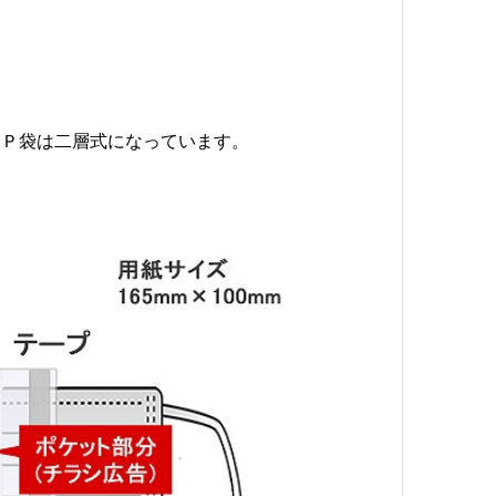
ＰＰ袋は二層式になっています。