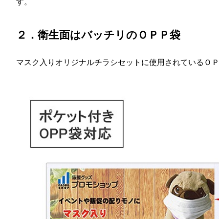
す。
２．衛生面はバッチリのＯＰＰ袋
マスク入りオリジナルチラシセットに使用されているＯ