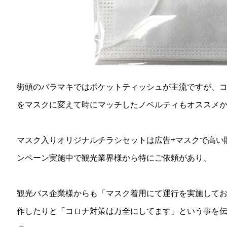
街頭のバラマキではポケットティッシュが主流ですが、
をマスクに変えて時にマッチしたノベルティもオススメ
マスク入りオリジナルチラシセットは広告+マスクで高い販
ンペーン実施中で観光業界様から特にご依頼があり、
観光バス企業様からも「マスク着用にて運行を実施して
作したりと「コロナ対策は万全にしてます」という事を