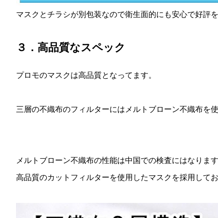
マスクとチラシが別包装なので衛生面的にも安心で好評
３．高品質なスペック
プロモのマスクは高品質となってます。
三層の不織布のフィルターにはメルトブローン不織布を
メルトブローン不織布の性能は中国での検査にはなりますがBF
高品質のカットフィルターを使用したマスクを採用して