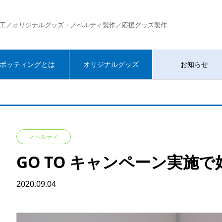
工／オリジナルグッズ・ノベルティ製作／応援グッズ製作
ポッティングとは
オリジナルグッズ
お知らせ
ノベルティ
GO TO キャンペーン実
2020.09.04