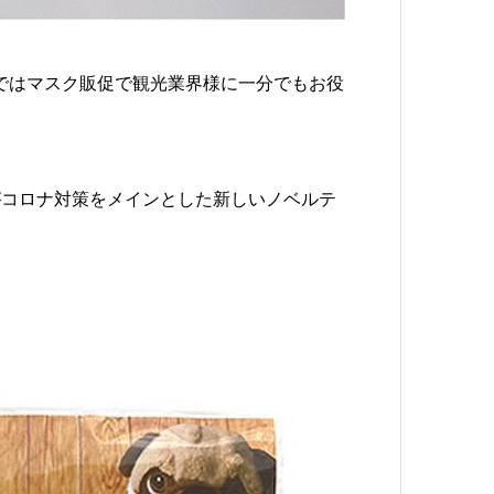
モではマスク販促で観光業界様に一分でもお役
がコロナ対策をメインとした新しいノベルテ