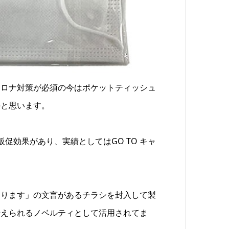
コロナ対策が必須の今はポケットティッシュ
かと思います。
促効果があり、実績としてはGO TO キャ
おります」の文言があるチラシを封入して製
伝えられるノベルティとして活用されてま