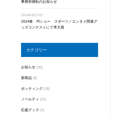
事務所移転のお知らせ
2024年4月15日
2024春 PIショー スポーツ／エンタメ関連グ
ッズコンテストにて準大賞
カテゴリー
お知らせ
(30)
新商品
(8)
ポッティング
(38)
ノベルティ
(22)
応援グッズ
(3)