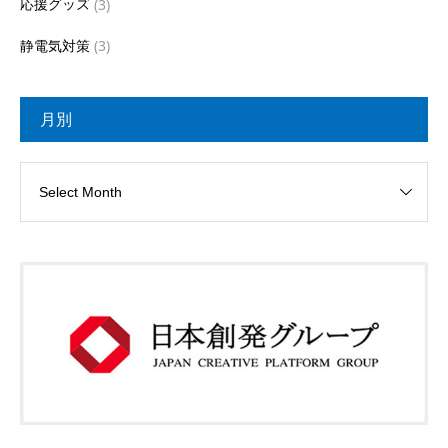
応援グッズ
(3)
静電気対策
(3)
月別