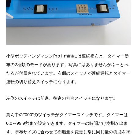
小型ポッティングマシンPro1-miniには連続塗布と、タイマー塗
布の2種類のモードがあります。写真にはありませんがふっとべ
だるが付属されています。右側のスイッチが連続運転とタイマー
運転の切り替えスイッチになります。
左側のスイッチは前進、後進の方向スイッチになります。
真ん中の”000”のツイッチがタイマースイッチです。タイマーは
0.0～99.9秒まで設定できます。タイマーの時間だけ樹脂が出ま
す。塗布サイズに合わせて樹脂量を変更し常に同じ量の樹脂を塗