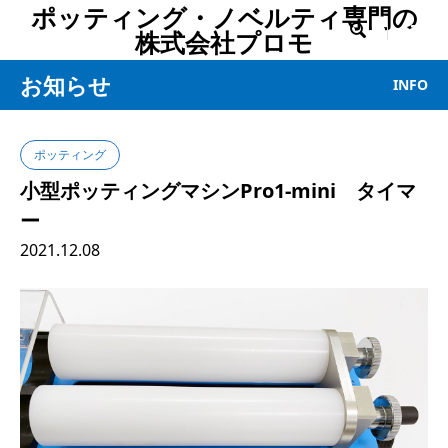
ポッティング・ノベルティ専門の

株式会社プロモ
お知らせ
INFO
ポッティング
小型ポッティングマシンPro1-mini タイマ
ー
2021.12.08